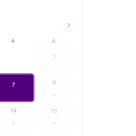
金
土
1
8
7
×
14
15
×
×