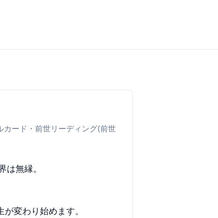
ルカード・前世リーディング(前世
界は無縁。
生が変わり始めます。