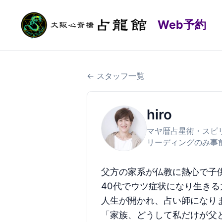
Web予約
← スタッフ一覧
hiro
マヤ暦占星術・スピ
リーディングのみ事
父方の家系が仏教に熱心で子
40代でウツ症状になり生き
人生が開かれ、占い師になり
「家族、どうして私だけが父