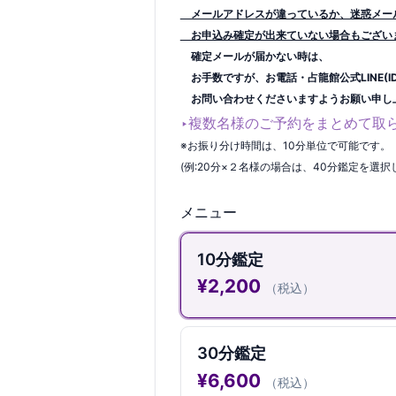
メールアドレスが違っているか、迷惑メー
お申込み確定が出来ていない場合もござい
確定メールが届かない時は、
お手数ですが、お電話・占龍館公式LINE(ID→
お問い合わせくださいますようお願い申し
‣複数名様のご予約をまとめて取
※お振り分け時間は、10分単位で可能です。
(例:20分×２名様の場合は、40分鑑定を選
メニュー
10分鑑定
¥
2,200
（税込）
30分鑑定
¥
6,600
（税込）