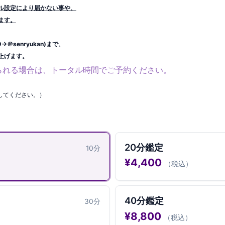
ル設定により届かない事や、
ます。
＠senryukan)まで、
上げます。
られる場合は、トータル時間でご予約ください。
択してください。）
20分鑑定
10
分
¥
4,400
（税込）
40分鑑定
30
分
¥
8,800
（税込）