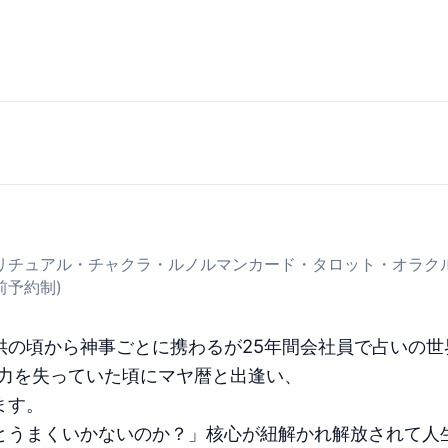
リチュアル・チャクラ・ルノルマンカード・タロット・オラク
前予約制)
供の頃から神事ごとに携わるが25年間会社員で占いの世
る力を失っていた頃にマヤ暦と出逢い、
ます。
とうまくいかないのか？」核心が紐解かれ解放されて人