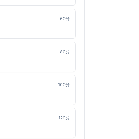
60
分
80
分
100
分
120
分