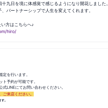
四十九日を境に体感覚で感じるようになり開花しました
子、パートナーシップで人生を変えてくれます。
たい方はこちらへ♪
om/hiro/
鑑定を行います。
ネット予約が可能です。
式LINEにてお問い合わせください。
、ご来店ください。
ます。