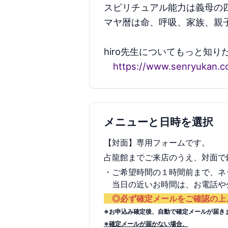
スピリチュアル能力は義母の
マヤ暦は命、呼吸、家族、親
hiro先生についてもっと知り
https://www.senryukan.c
メニューと日時を選択
【対面】専用フォームです。
占龍館までご来店のうえ、対面で
・ご希望時間の１時間前まで、
当日の近いお時間は、お電話や公
◎必ず確定メールをご確認の上
※お申込み確定後、自動で確定メールが届き
※確定メールが届かない場合、