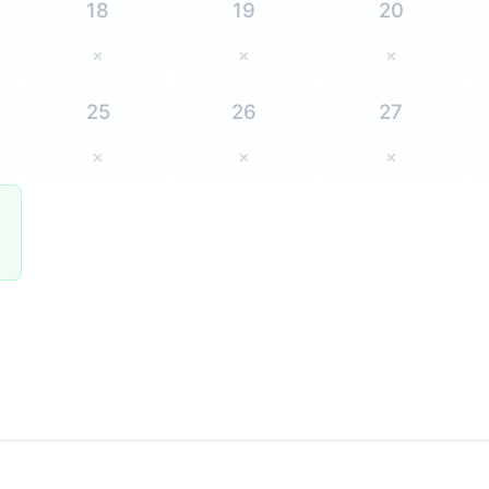
18
19
20
×
×
×
25
26
27
×
×
×