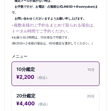
確定メールが届かない時は、
お手数ですが、お電話・占龍館公式LINE(ID→＠senryukan)ま
で、
お問い合わせくださいますようお願い申し上げます。
‣複数名様のご予約をまとめて取られる場合は、
トータル時間でご予約ください。
※お振り分け時間は、10分単位で可能です。
(例:20分×２名様の場合は、40分鑑定を選択してください。）
メニュー
10分鑑定
10
分
¥
2,200
（税込）
20分鑑定
20
分
¥
4,400
（税込）