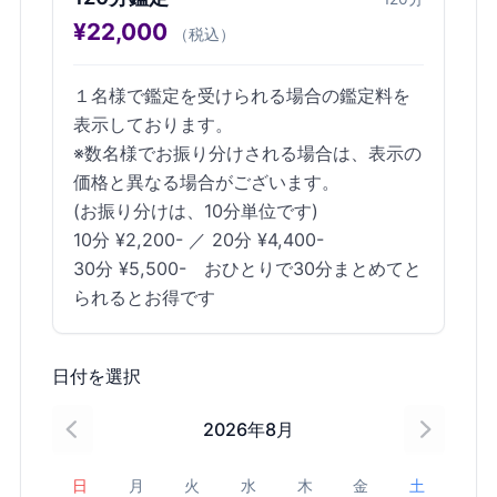
¥
22,000
（税込）
１名様で鑑定を受けられる場合の鑑定料を
表示しております。
※数名様でお振り分けされる場合は、表示の
価格と異なる場合がございます。
(お振り分けは、10分単位です)
10分 ¥2,200- ／ 20分 ¥4,400-
30分 ¥5,500- おひとりで30分まとめてと
られるとお得です
日付を選択
2026
年
8
月
日
月
火
水
木
金
土