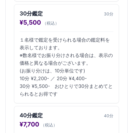
30分鑑定
30
分
¥
5,500
（税込）
１名様で鑑定を受けられる場合の鑑定料を
表示しております。
※数名様でお振り分けされる場合は、表示の
価格と異なる場合がございます。
(お振り分けは、10分単位です)
10分 ¥2,200- ／ 20分 ¥4,400-
30分 ¥5,500- おひとりで30分まとめてと
られるとお得です
40分鑑定
40
分
¥
7,700
（税込）