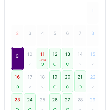
1
2
3
4
5
6
7
8
10
11
12
13
14
15
9
山の日
×
○
○
○
×
×
16
17
18
19
20
21
22
○
×
×
○
○
○
×
23
24
25
26
27
28
29
○
○
×
○
○
×
×