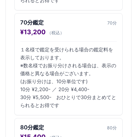
られるとお得です
70分鑑定
70
分
¥
13,200
（税込）
１名様で鑑定を受けられる場合の鑑定料を
表示しております。
※数名様でお振り分けされる場合は、表示の
価格と異なる場合がございます。
(お振り分けは、10分単位です)
10分 ¥2,200- ／ 20分 ¥4,400-
30分 ¥5,500- おひとりで30分まとめてと
られるとお得です
80分鑑定
80
分
¥
15,400